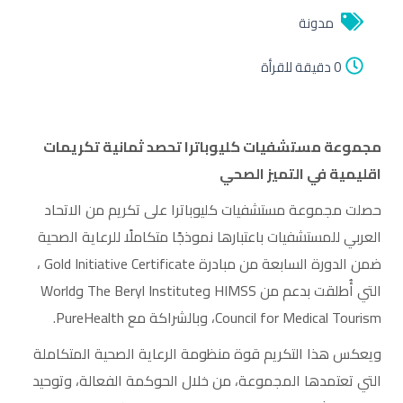
EN
مدونة
0 دقيقة للقرأة
مجموعة مستشفيات كليوباترا تحصد ثمانية تكريمات
اقليمية في التميز الصحي
حصلت مجموعة مستشفيات كليوباترا على تكريم من الاتحاد
العربي للمستشفيات باعتبارها نموذجًا متكاملًا للرعاية الصحية
ضمن الدورة السابعة من مبادرة Gold Initiative Certificate ،
التي أُطلقت بدعم من HIMSS وThe Beryl Institute وWorld
Council for Medical Tourism، وبالشراكة مع PureHealth.
ويعكس هذا التكريم قوة منظومة الرعاية الصحية المتكاملة
التي تعتمدها المجموعة، من خلال الحوكمة الفعالة، وتوحيد