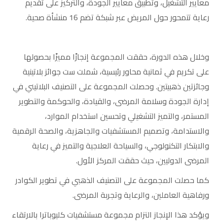
معايير التشغيل، وتطبيق معايير الجودة، والتركيز على تقديم
رعاية تتمحور حول المريض عبر شبكة تضم 16 منشأة صحية.
وخلال هذه الدورة، حققت المجموعة إنجازًا مميزًا بحصولها
على تكريم في ثمانية محاور رئيسية، شملت ست جوائز بلاتينية
وجائزتين ذهبيتين. وحصلت المجموعة على التصنيف البلاتيني في
إدارة الجودة وسلامة المرضى، والقيادة، والحوكمة والتطوير
المستمر، والتميز التشغيلي وتحسين استخدام الموارد،
والاستدامة، وتصميم المستشفيات والجاهزية، والصحة الرقمية
والابتكار التكنولوجي، والسياحة العلاجية والتميز في رعاية
المرضى الدوليين، حيث حققت المركز الأول.
كما حصلت المجموعة على التصنيف الذهبي في تطوير الكوادر
ورفاهية العاملين، والرعاية وتجربة المرضى.
ويؤكد هذا الإنجاز التزام مجموعة مستشفيات كليوباترا بالارتقاء