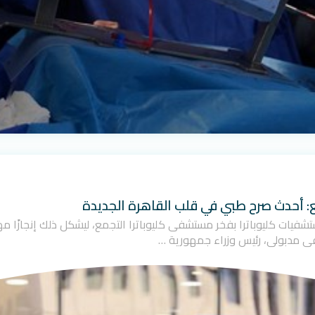
ع: أحدث صرح طبي في قلب القاهرة الجديدة
ت مجموعة مستشفيات كليوباترا بفخر مستشفى كليوباترا التجمع، ليشكل ذلك إنجاز
ى مدبولي، رئيس وزراء جمهورية …