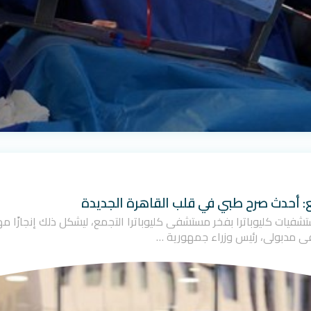
ع: أحدث صرح طبي في قلب القاهرة الجديدة
ت مجموعة مستشفيات كليوباترا بفخر مستشفى كليوباترا التجمع، ليشكل ذلك إنجاز
ى مدبولي، رئيس وزراء جمهورية …