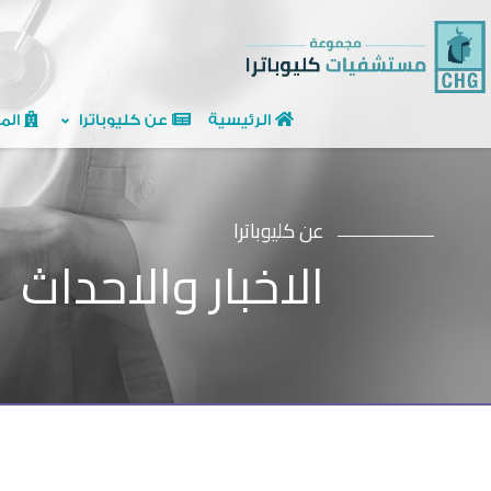
الرئيسية
عن كليوباترا
الم
عن كليوباترا
الاخبار والاحداث