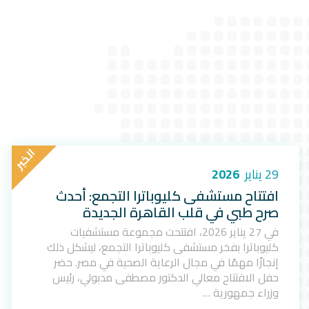
ا
ل
خ
ب
ر
29 يناير
2026
افتتاح مستشفى كليوباترا التجمع: أحدث
صرح طبي في قلب القاهرة الجديدة
في 27 يناير 2026، افتتحت مجموعة مستشفيات
كليوباترا بفخر مستشفى كليوباترا التجمع، ليشكل ذلك
إنجازًا مهمًا في مجال الرعاية الصحية في مصر. حضر
حفل الافتتاح معالي الدكتور مصطفى مدبولي، رئيس
وزراء جمهورية …