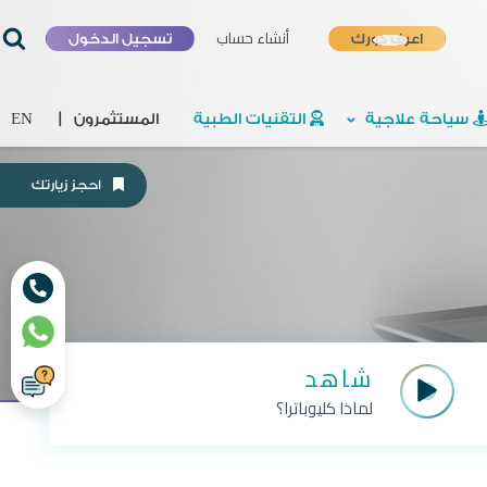
أنشاء حساب
اعرف دورك
تسجيل الدخول
سياحة علاجية
التقنيات الطبية
المستثمرون
|
EN
احجز زيارتك
شاهد
لماذا كليوباترا؟