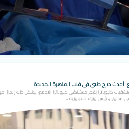
ع: أحدث صرح طبي في قلب القاهرة الجديدة
ت مجموعة مستشفيات كليوباترا بفخر مستشفى كليوباترا التجمع، ليشكل ذلك إنجاز
ى مدبولي، رئيس وزراء جمهورية …