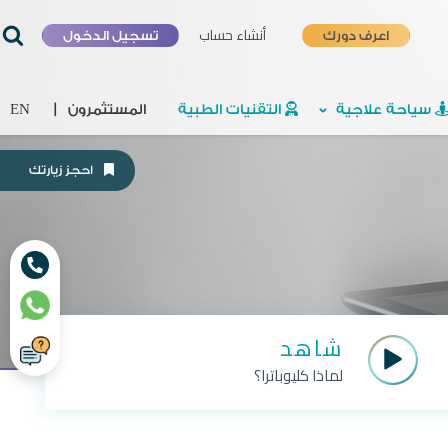
أنشاء حساب
اعرف دورك
تسجيل الدخول
سياحة علاجية
التقنيات الطبية
المستثمرون
|
EN
احجز زيارتك
شاهد
لماذا كليوباترا؟