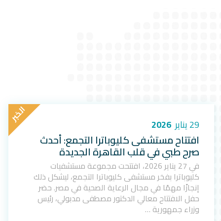
ا
ل
خ
ب
ر
29 يناير
2026
افتتاح مستشفى كليوباترا التجمع: أحدث
صرح طبي في قلب القاهرة الجديدة
في 27 يناير 2026، افتتحت مجموعة مستشفيات
كليوباترا بفخر مستشفى كليوباترا التجمع، ليشكل ذلك
إنجازًا مهمًا في مجال الرعاية الصحية في مصر. حضر
حفل الافتتاح معالي الدكتور مصطفى مدبولي، رئيس
وزراء جمهورية …