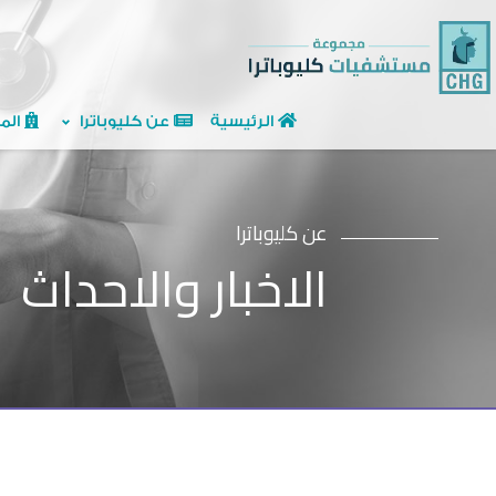
الرئيسية
عن كليوباترا
الم
عن كليوباترا
الاخبار والاحداث