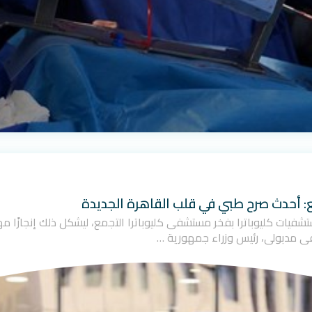
ع: أحدث صرح طبي في قلب القاهرة الجديدة
ت مجموعة مستشفيات كليوباترا بفخر مستشفى كليوباترا التجمع، ليشكل ذلك إنجاز
ى مدبولي، رئيس وزراء جمهورية …