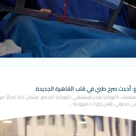
ع: أحدث صرح طبي في قلب القاهرة الجديدة
ت مجموعة مستشفيات كليوباترا بفخر مستشفى كليوباترا التجمع، ليشكل ذلك إنجاز
ى مدبولي، رئيس وزراء جمهورية …