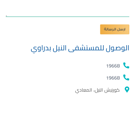
ارسل الرسالة
الوصول للمستشفى النيل بدراوي
19668
19668
كورنيش النيل، المعادي