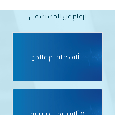
ارقام عن المستشفى
١٠٠ ألف حالة تم علاجها
٥ آلاف عملية جراحية