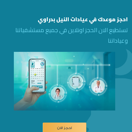
احجز موعدك في عيادات النيل بدراوي
تستطيع الان الحجز اونلاين في جميع مستشفياتنا
وعياداتنا
احجز الان