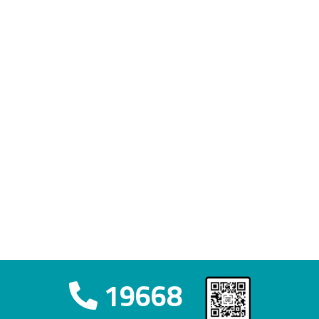
19668