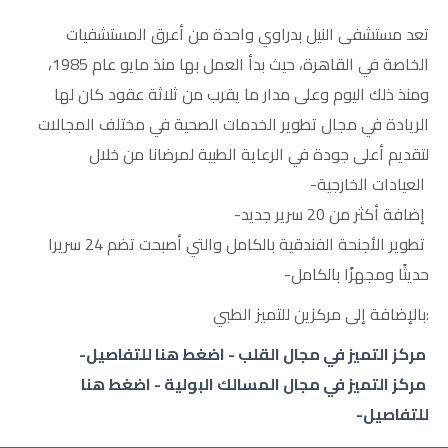
EN
تعد مستشفى النيل بدراوي واحدة من أعرق المستشفيات
الخاصة في القاهرة، حيث بدأ العمل بها منذ مايو عام 1985،
ومنذ ذلك اليوم وعلى مدار ما يقرب من ثلاثة عقود كان لها
الريادة في مجال تطوير الخدمات الصحية في مختلف المجالات
لتقديم أعلى جودة في الرعاية الطبية لمرضانا من خلال
العيادات الخارجية-
إضافة أكثر من 20 سرير جديد-
تطوير الأجنحة الفندقية بالكامل والتي أصبحت تضم 24 سريرا
حديثًا ومجهزًا بالكامل-
:بالإضافة إلى مركزين للتميز الطبي
مركز التميز في مجال القلب - اضغط هنا للتفاصيل-
مركز التميز في مجال المسالك البولية - اضغط هنا
للتفاصيل-