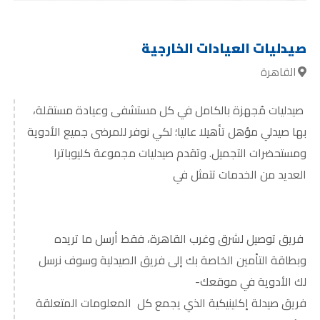
صيدليات العيادات الخارجية
القاهرة
صيدليات مُجهزة بالكامل في كل مستشفى وعيادة مستقلة،
بها صيدلي مؤهل تأهيلا عاليا؛ لكي نوفر للمرضى جميع الأدوية
ومستحضرات التجميل. وتقدم صيدليات مجموعة كليوباترا
العديد من الخدمات تتمثل في
فريق توصيل لشرق وغرب القاهرة، فقط أرسل ما تريده
وبطاقة التأمين الخاصة بك إلى فريق الصيدلية وسوف نرسل
لك الأدوية في موقعك-
فريق صيدلة إكلينيكية الذي يجمع كل المعلومات المتعلقة