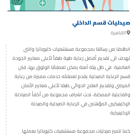
EN
صيدليات قسم الداخلي
القاهرة
انطلاقا من رسالتنا بمجموعة مستشفيات كليوباترا والتي
تهدف الى تقديم أفضل رعاية طبية طبقاً لأعلى معايير الجودة
العالمية˓ في ظل بيئة آمنة يمكن لعملائنا الوثوق بها، فان
قسم الرعاية الصيدلية يقدم لعملائه خدمات مميزة من رعاية
المرضي وتقديم العلاج الدوائي طبقا لأعلى معايير الأمان
والفاعلية الممكنة، تحت اشراف مجموعة من أكفأ الصيادلة
الإكلينيكيين المؤهلين في الرعاية الصيدلية والصيدلة
الإكلينيكية
كما تتميز صيدليات مجموعة مستشفيات كليوباترا بعملها