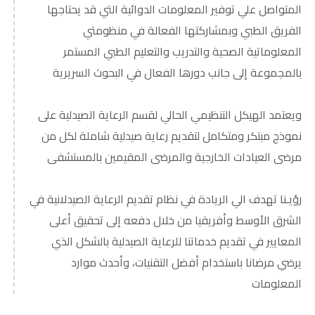
المتواصل علي توفير المعلومات الدوائية التي قد يحتاجها
الفريق الطبي وبمشاركتها الفعالة في منظومتي
المعلوماتية الصحية والتدريب والتعليم الطبي المستمر
بالمجموعة إلى جانب دورها الفعال في البحوث السريرية
ويعتمد الهيكل التنظيمي الحالي لقسم الرعاية الصيدلية على
نموذج مبتكر ومتكامل لتقديم رعاية صيدلية شاملة لكل من
مرضى العيادات الخارجية والمرضى المقيمين بالمستشفى
رؤيـنا تهدف الي الريادة في نظام تقديم الرعاية الصيدلانية في
الشرق الأوسط وأفريقيا من خلال دفعه إلى تحقيق أعلى
المعايير في تقديم خدماتنا للرعاية الصيدلية بالشكل الذي
يرضي مرضانا باستخدام أفضل التقنيات، وأحدث موارد
المعلومات