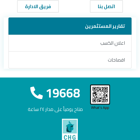
اتصل بنا
فريق الادارة
تقارير المستثمرين
اعلان الكسب
افصاحات
19668
متاح يومياً على مدار ٢٤ ساعة