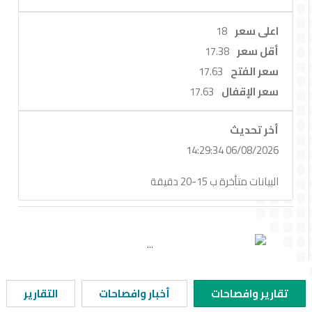
EN
اعلى سعر
18
أقل سعر
17.38
سعر الفتح
17.63
سعر الإقفال
17.63
أخر تحديث
06/08/2026 14:29:34
البيانات متأخرة ب 15-20 دقيقة
تقارير وافصاحات
أخبار وافصاحات
التقارير