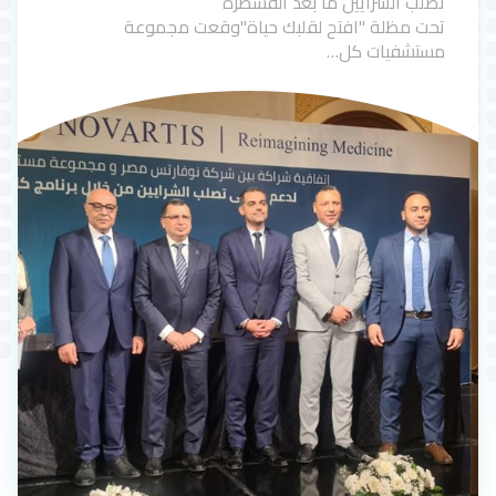
تصلب الشرايين ما بعد القسطرة
تحت مظلة "افتح لقلبك حياة"وقعت مجموعة
مستشفيات كل…