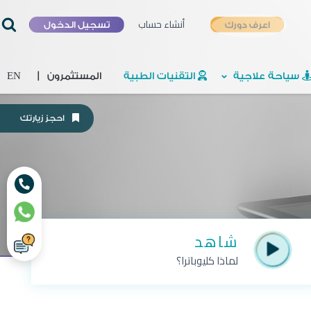
أنشاء حساب
تسجيل الدخول
اعرف دورك
سياحة علاجية
التقنيات الطبية
المستثمرون
|
EN
احجز زيارتك
شاهد
لماذا كليوباترا؟