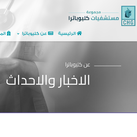
الرئيسية
عن كليوباترا
الم
عن كليوباترا
الاخبار والاحداث